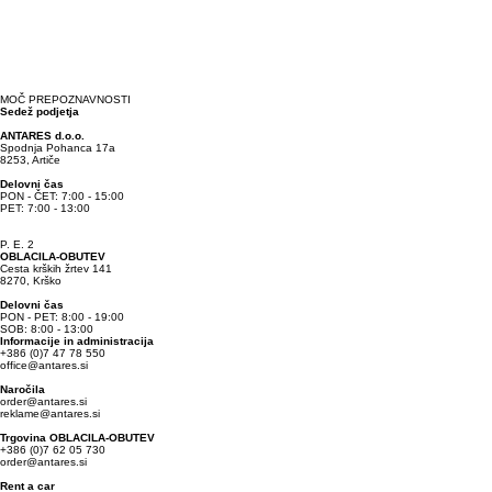
MOČ PREPOZNAVNOSTI
Sedež podjetja
ANTARES d.o.o.
Spodnja Pohanca 17a
8253, Artiče
Delovni čas
PON - ČET: 7:00 - 15:00
PET: 7:00 - 13:00
P. E. 2
OBLACILA-OBUTEV
Cesta krških žrtev 141
8270, Krško
Delovni čas
PON - PET: 8:00 - 19:00
SOB: 8:00 - 13:00